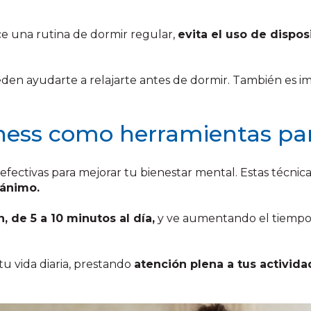
ce una rutina de dormir regular,
evita el uso de dispos
eden ayudarte a relajarte antes de dormir. También es 
ness como herramientas par
 efectivas para mejorar tu bienestar mental. Estas técnic
 ánimo.
, de 5 a 10 minutos al día,
y ve aumentando el tiempo 
tu vida diaria, prestando
atención plena a tus activid