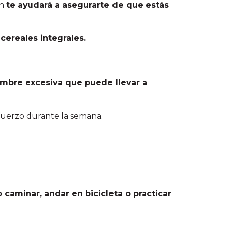
ón
te ayudará a asegurarte de que estás
 cereales integrales.
ambre excesiva que puede llevar a
sfuerzo durante la semana.
 caminar, andar en bicicleta o practicar