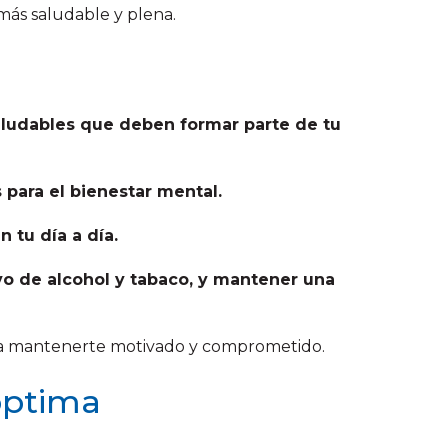
más saludable y plena.
saludables que deben formar parte de tu
 para el bienestar mental.
 tu día a día.
vo de alcohol y tabaco, y mantener una
rá a mantenerte motivado y comprometido.
 óptima