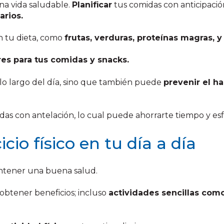
a vida saludable.
Planificar
tus comidas con anticipaci
arios.
n tu dieta, como
frutas, verduras, proteínas magras, y
res para tus comidas y snacks.
lo largo del día, sino que también puede
prevenir el h
idas con antelación, lo cual puede ahorrarte tiempo y e
cio físico en tu día a día
mantener una buena salud.
 obtener beneficios; incluso
actividades sencillas como