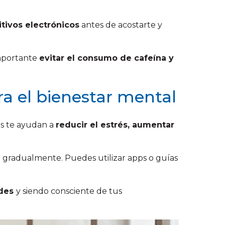
itivos electrónicos
antes de acostarte y
importante
evitar el consumo de cafeína y
a el bienestar mental
as te ayudan a
reducir el estrés, aumentar
gradualmente. Puedes utilizar apps o guías
ades
y siendo consciente de tus