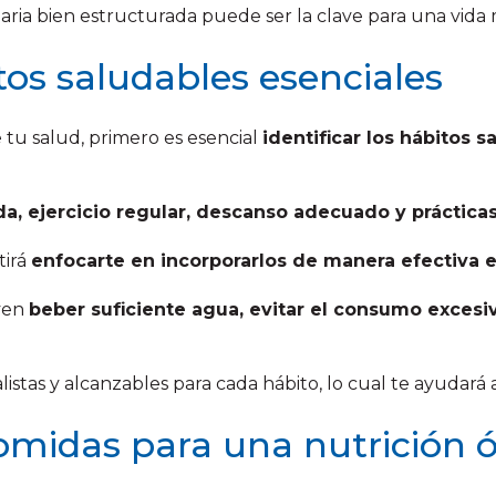
ria bien estructurada puede ser la clave para una vida 
tos saludables esenciales
 tu salud, primero es esencial
identificar los hábitos 
da, ejercicio regular, descanso adecuado y prácticas
tirá
enfocarte en incorporarlos de manera efectiva en
uyen
beber suficiente agua, evitar el consumo excesi
istas y alcanzables para cada hábito, lo cual te ayuda
comidas para una nutrición