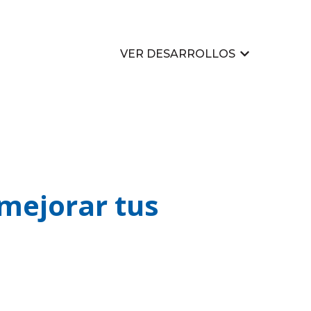
VER DESARROLLOS
Mostrar su
 mejorar tus