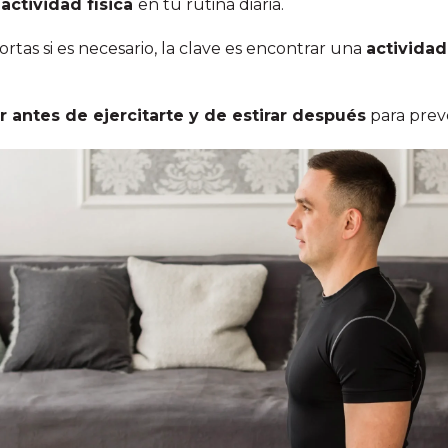
actividad física
en tu rutina diaria.
rtas si es necesario, la clave es encontrar una
activida
r antes de ejercitarte y de estirar después
para preve