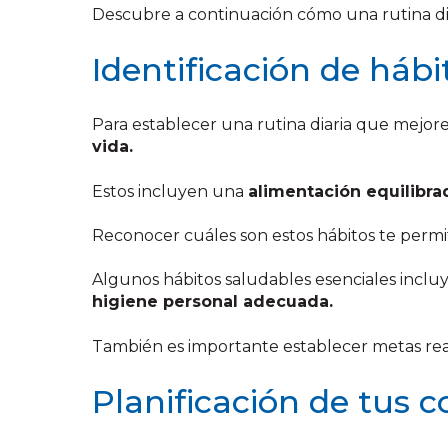
Descubre a continuación cómo una rutina dia
Identificación de hábi
Para establecer una rutina diaria que mejore
vida.
Estos incluyen una
alimentación equilibra
Reconocer cuáles son estos hábitos te permi
Algunos hábitos saludables esenciales incl
higiene personal adecuada.
También es importante establecer metas real
Planificación de tus 