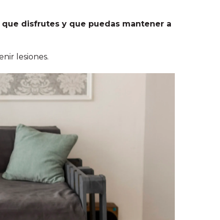
d que disfrutes y que puedas mantener a
nir lesiones.