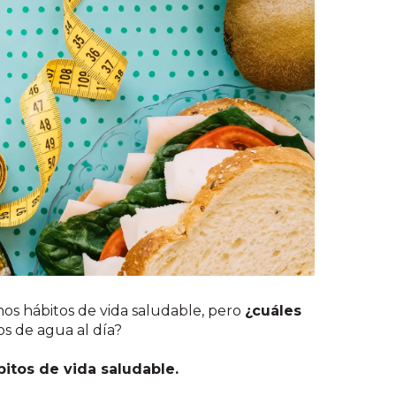
os hábitos de vida saludable, pero
¿cuáles
os de agua al día?
bitos de vida saludable.