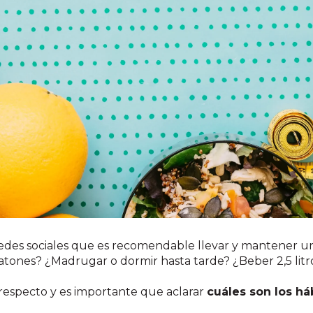
des sociales que es recomendable llevar y mantener un
ratones? ¿Madrugar o dormir hasta tarde? ¿Beber 2,5 litr
respecto y es importante que aclarar
cuáles son los há