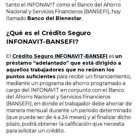
tanto el INFONAVIT como el
Banco del Ahorro
Nacional y Servicios Financieros
(BANSEFI), hoy
llamado
Banco del Bienestar
.
¿Qué es el
Crédito Seguro
INFONAVIT-BANSEFI?
El
Crédito Seguro INFONAVIT-BANSEFI
es
un
préstamo “adelantado” que está dirigido a
aquellos trabajadores que no reúnen los
puntos suficientes
para recibir un financiamiento,
mediante
un programa de ahorro programado a
cargo del INFONAVIT en conjunto con el Banco
del Ahorro Nacional y Servicios Financieros
(BANSEFI), en donde el trabajador debe ahorrar de
manera mensual durante un periodo determinado
(que puede ser de 4 a 24 meses) y al finalizar dicho
plazo, podrá obtener la calificación que necesita
para solicitar un crédito.