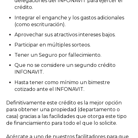
delegaciones del INFONAVIT
para ejercer el
crédito
.
Integrar el enganche y los gastos adicionales
(como escrituración).
Aprovechar sus atractivos intereses bajos.
Participar en múltiples sorteos.
Tener un Seguro por fallecimiento.
Que no se considere un segundo crédito
INFONAVIT.
Hasta tener como mínimo un bimestre
cotizado ante el INFONAVIT.
Definitivamente este crédito es la mejor opción
para obtener una propiedad (departamento o
casa) gracias a las facilidades que otorga este tipo
de financiamiento para todo el que lo solicite.
Acércate a uno de nuestros facilitadores para que