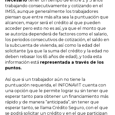
necesario
tener un tiempo de entre 2 y 3 años
trabajando consecutivamente y cotizando en el
IMSS
, aunque generalmente los trabajadores
piensan que entre más alta sea la puntuación que
alcancen, mayor será el crédito al que pueden
acceder pero esto no es así, ya que el monto que
se autoriza dependerá de factores como el salario,
los
periodos consecutivos de cotización, el saldo en
la subcuenta de vivienda
, así como la edad del
solicitante (
ya que la suma del crédito y la edad no
deben rebasar los 65 años de edad)
, y toda esta
información está
representada a través de los
puntos.
Así que si un trabajador a
ú
n no tiene la
puntuación requerida, el INFONAVIT cuenta con
una opción que le permite lograr su sin tener que
esperar tanto para obtener un financiamiento más
rápido y de manera “anticipada”, sin tener que
esperar tanto, se llama
Crédito Seguro,
con el que
se
podrá solicitar un crédito y en el que participan