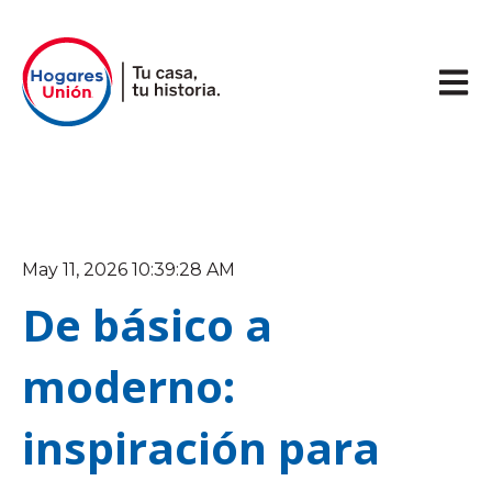
Abrir 
May 11, 2026 10:39:28 AM
De básico a
moderno:
inspiración para