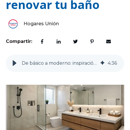
renovar tu baño
Hogares Unión
Compartir:
De básico a moderno: inspiración para renovar tu baño
4
:
36