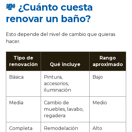
💸 ¿Cuánto cuesta
renovar un baño?
Esto depende del nivel de cambio que quieras
hacer.
Tipo de
Rango
renovación
Qué incluye
aproximado
Básica
Pintura,
Bajo
accesorios,
iluminación
Media
Cambio de
Medio
muebles, lavabo,
regadera
Completa
Remodelación
Alto