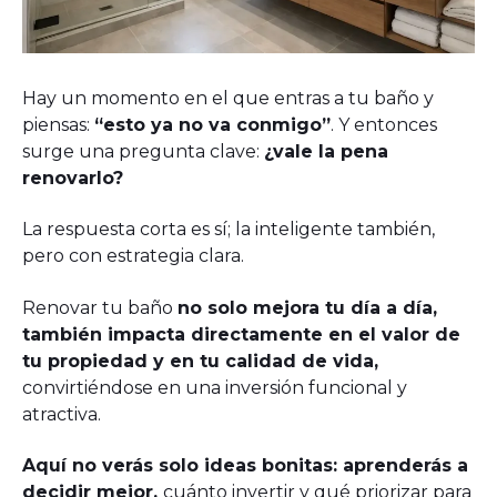
Hay un momento en el que entras a tu baño y
piensas:
“esto ya no va conmigo”
. Y entonces
surge una pregunta clave:
¿vale la pena
renovarlo?
La respuesta corta es sí; la inteligente también,
pero con estrategia clara.
Renovar tu baño
no solo mejora tu día a día,
también impacta directamente en el valor de
tu propiedad y en tu calidad de vida,
convirtiéndose en una inversión funcional y
atractiva.
Aquí no verás solo ideas bonitas: aprenderás a
decidir mejor,
cuánto invertir y qué priorizar para