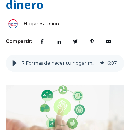
dinero
Hogares Unión
Compartir:
7 Formas de hacer tu hogar más sostenible y ahorrar dinero
6
:
07