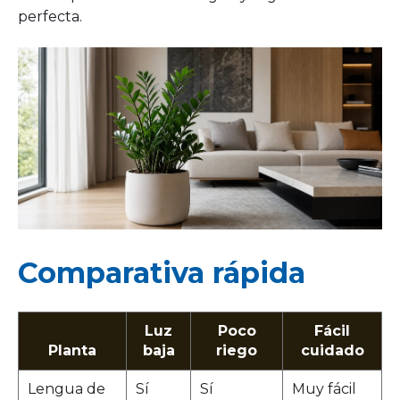
perfecta.
Comparativa rápida
Luz
Poco
Fácil
Planta
baja
riego
cuidado
Lengua de
Sí
Sí
Muy fácil