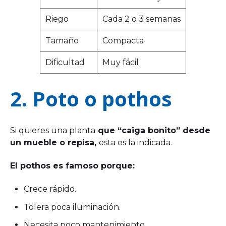
Riego
Cada 2 o 3 semanas
Tamaño
Compacta
Dificultad
Muy fácil
2. Poto o pothos
Si quieres una planta
que “caiga bonito” desde
un mueble o repisa,
esta es la indicada.
El pothos es famoso porque:
Crece rápido.
Tolera poca iluminación.
Necesita poco mantenimiento.