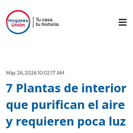
Abrir 
May 26, 2026 10:02:17 AM
7 Plantas de interior
que purifican el aire
y requieren poca luz