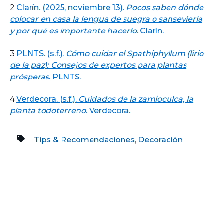
2
Clarín. (2025, noviembre 13).
Pocos saben dónde
colocar en casa la lengua de suegra o sansevieria
y por qué es importante hacerlo
. Clarín.
3
PLNTS. (s.f.).
Cómo cuidar el Spathiphyllum (lirio
de la paz): Consejos de expertos para plantas
prósperas
. PLNTS.
4
Verdecora. (s.f.).
Cuidados de la zamioculca, la
planta todoterreno
. Verdecora.
Tips & Recomendaciones
,
Decoración