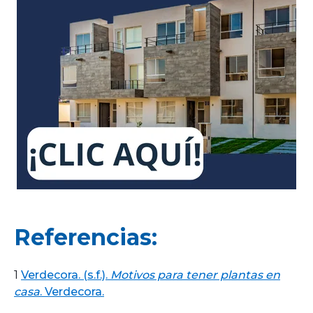
Referencias:
1
Verdecora. (s.f.).
Motivos para tener plantas en
casa
. Verdecora.