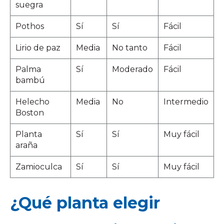
suegra
Pothos
Sí
Sí
Fácil
Lirio de paz
Media
No tanto
Fácil
Palma
Sí
Moderado
Fácil
bambú
Helecho
Media
No
Intermedio
Boston
Planta
Sí
Sí
Muy fácil
araña
Zamioculca
Sí
Sí
Muy fácil
¿Qué planta elegir