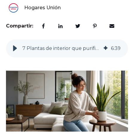
Hogares Unión
Compartir:
7 Plantas de interior que purifican el aire y requieren poca luz
6
:
39