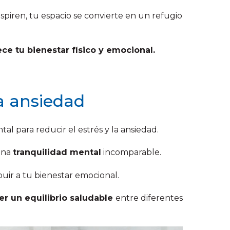
spiren, tu espacio se convierte en un refugio
ce tu bienestar físico y emocional.
a ansiedad
al para reducir el estrés y la ansiedad.
una
tranquilidad mental
incomparable.
ir a tu bienestar emocional.
r un equilibrio saludable
entre diferentes