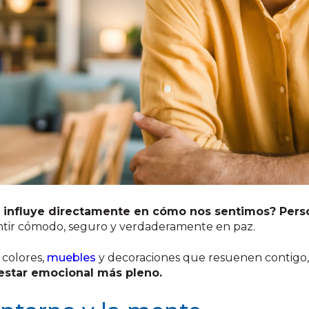
os influye directamente en cómo nos sentimos?
Pers
ntir cómodo, seguro y verdaderamente en paz.
 colores,
muebles
y decoraciones que resuenen contigo,
estar emocional más pleno.