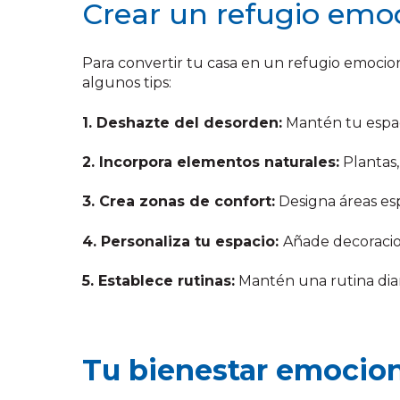
Crear un refugio emoc
Para convertir tu casa en un refugio emoci
algunos tips:
1. Deshazte del desorden:
Mantén tu espaci
2. Incorpora elementos naturales:
Plantas,
3. Crea zonas de confort:
Designa áreas espe
4. Personaliza tu espacio:
Añade decoracion
5. Establece rutinas:
Mantén una rutina diari
Tu bienestar emocion