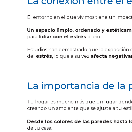
La conexión entre el 
El entorno en el que vivimos tiene un impac
Un espacio limpio, ordenado y estética
para
lidiar con el estrés
diario.
Estudios han demostrado que la exposición 
del
estrés,
lo que a su vez
afecta negativ
La importancia de la 
Tu hogar es mucho más que un lugar donde vi
creando un ambiente que se ajuste a tu esti
Desde los colores de las paredes hasta l
de tu casa.