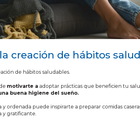
 la creación de hábitos salu
eación de hábitos saludables.
ede
motivarte a
adoptar prácticas que beneficien tu salu
una buena higiene del sueño.
 y ordenada puede inspirarte a preparar comidas caseras,
y gratificante.