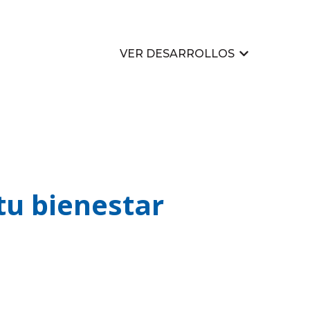
VER DESARROLLOS
Mostrar su
tu bienestar