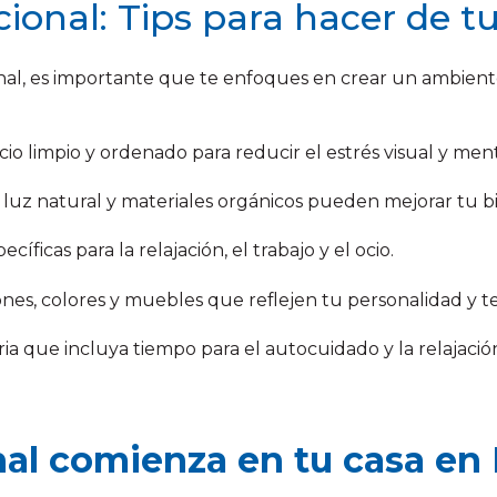
ional: Tips para hacer de t
onal, es importante que te enfoques en crear un ambien
o limpio y ordenado para reducir el estrés visual y ment
 luz natural y materiales orgánicos pueden mejorar tu b
cíficas para la relajación, el trabajo y el ocio.
es, colores y muebles que reflejen tu personalidad y te
a que incluya tiempo para el autocuidado y la relajació
al comienza en tu casa en 