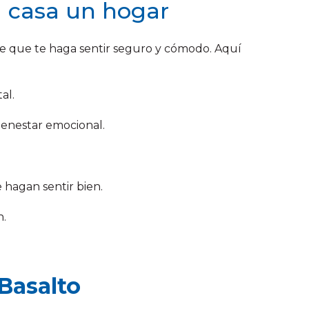
u casa un hogar
te que te haga sentir seguro y cómodo. Aquí
al.
ienestar emocional.
 hagan sentir bien.
n.
Basalto