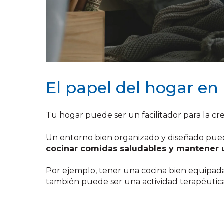
El papel del hogar en
Tu hogar puede ser un facilitador para la cr
Un entorno bien organizado y diseñado pu
cocinar comidas saludables y mantener 
Por ejemplo, tener una cocina bien equipada
también puede ser una actividad terapéutica 