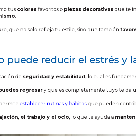
omo tus
colores
favoritos o
piezas decorativas
que te in
 mismo.
, que no solo refleja tu estilo, sino que también
favore
puede reducir el estrés y l
sación de
seguridad y estabilidad,
lo cual es fundament
 puedes regresar
y que es completamente tuyo te da 
 permite
establecer rutinas y hábitos
que pueden contribu
ajación, el trabajo y el ocio,
lo que te ayuda a
mantene