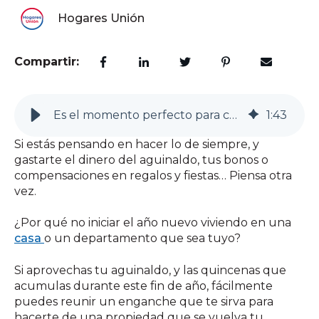
Hogares Unión
Compartir:
Es el momento perfecto para comprar una casa
1
:
43
Si estás pensando en hacer lo de siempre, y
gastarte el dinero del aguinaldo, tus bonos o
compensaciones en regalos y fiestas… Piensa otra
vez.
¿Por qué no iniciar el año nuevo viviendo en una
casa
o un departamento que sea tuyo?
Si aprovechas tu aguinaldo, y las quincenas que
acumulas durante este fin de año, fácilmente
puedes reunir un enganche que te sirva para
hacerte de una propiedad que se vuelva tu