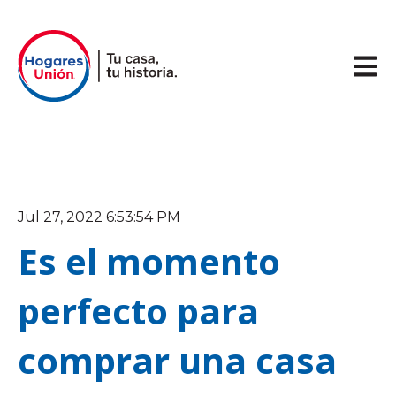
Abrir 
Jul 27, 2022 6:53:54 PM
Es el momento
perfecto para
comprar una casa