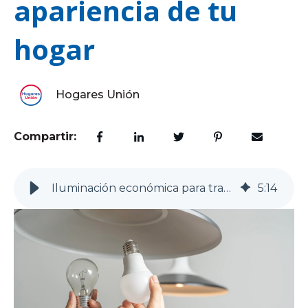
apariencia de tu
hogar
Hogares Unión
Compartir:
Iluminación económica para transformar la apariencia de tu hogar
5
:
14