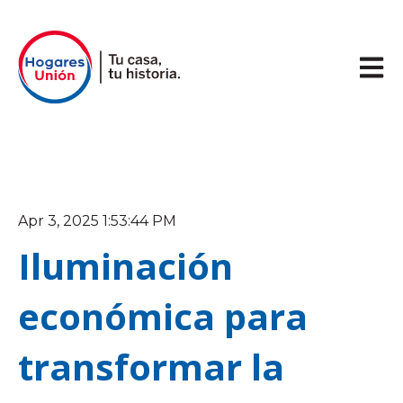
Abrir 
Apr 3, 2025 1:53:44 PM
Iluminación
económica para
transformar la