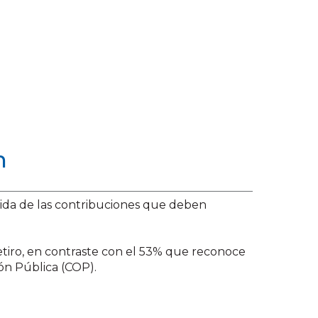
n
vida de las contribuciones que deben
retiro, en contraste con el 53% que reconoce
ón Pública (COP).