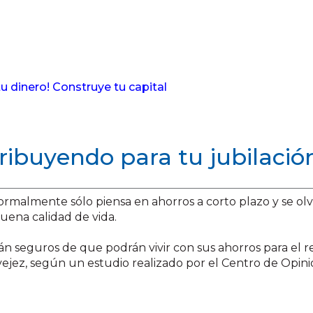
 tu dinero! Construye tu capital
tribuyendo para tu jubilació
normalmente sólo piensa en ahorros a corto plazo y se ol
uena calidad de vida.
stán seguros de que podrán vivir con sus ahorros para el 
vejez, según un estudio realizado por el Centro de Opini