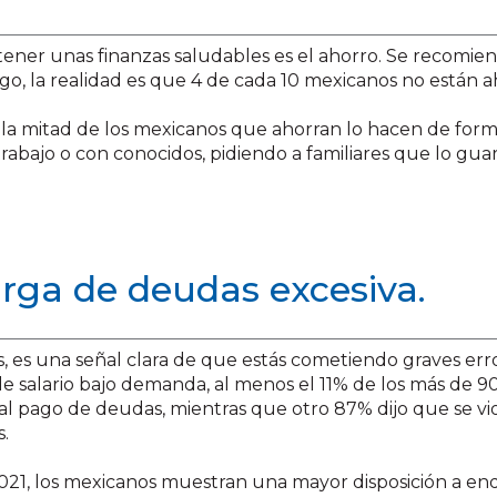
ner unas finanzas saludables es el ahorro. Se recomien
go, la realidad es que 4 de cada 10 mexicanos no están 
 la mitad de los mexicanos que ahorran lo hacen de form
 trabajo o con conocidos, pidiendo a familiares que lo gu
arga de deudas excesiva.
, es una señal clara de que estás cometiendo graves err
de salario bajo demanda, al menos el 11% de los más de 
 al pago de deudas, mientras que otro 87% dijo que se vi
s.
021, los mexicanos muestran una mayor disposición a en