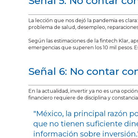
Señal 5: No contar co
La lección que nos dejó la pandemia es clara
problema de salud, desempleo, reparaciones 
Según las estimaciones de la fintech Klar, 
emergencias que superen los 10 mil pesos. Es
Señal 6: No contar con
En la actualidad, invertir ya no es una opció
financiero requiere de disciplina y constanc
"México, la principal razón 
que no tienen suficiente din
información sobre inversión.