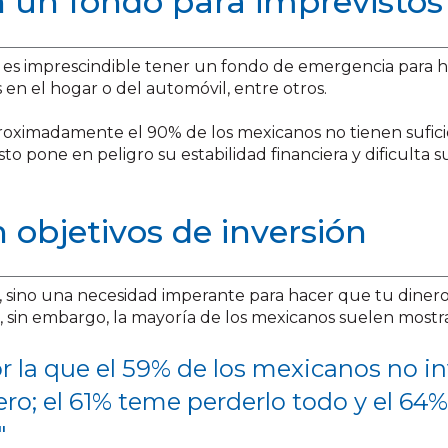
n un fondo para imprevistos
: es imprescindible tener un fondo de emergencia para h
en el hogar o del automóvil, entre otros.
aproximadamente el 90% de los mexicanos no tienen sufici
to pone en peligro su estabilidad financiera y dificulta 
 objetivos de inversión
n, sino una necesidad imperante para hacer que tu dinero
ia, sin embargo, la mayoría de los mexicanos suelen most
por la que el 59% de los mexicanos no 
ero; el 61% teme perderlo todo y el 64
"