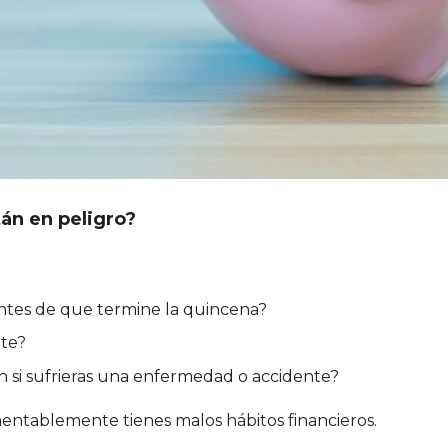
tán en peligro?
ntes de que termine la quincena?
ite?
n si sufrieras una enfermedad o accidente?
amentablemente tienes malos hábitos financieros.