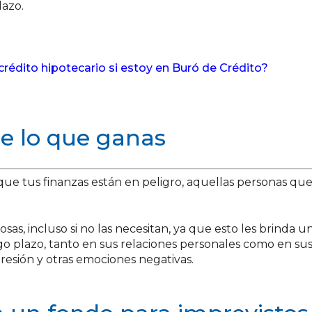
lazo.
crédito hipotecario si estoy en Buró de Crédito?
de lo que ganas
 que tus finanzas están en peligro, aquellas personas q
osas, incluso si no las necesitan, ya que esto les brinda
argo plazo, tanto en sus relaciones personales como en s
resión y otras emociones negativas.