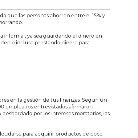
da que las personas ahorren entre el 15% y
ahorrando.
a informal, ya sea guardando el dinero en
arden o incluso prestando dinero para
ores en la gestión de tus finanzas. Según un
900 empleados entrevistados afirmaron
o desbordado por los intereses moratorios, las
deudarse para adquirir productos de poco