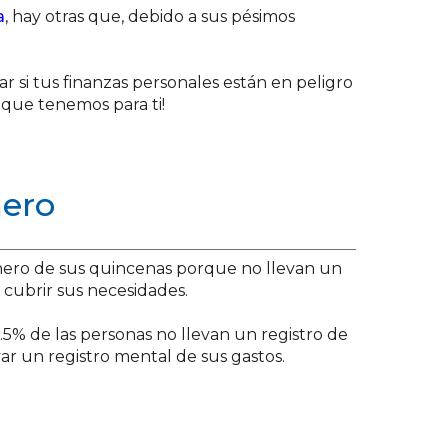
a
, hay otras que, debido a sus pésimos
ar si tus finanzas personales están en peligro
 que tenemos para ti!
nero
nero de sus quincenas porque no llevan un
 cubrir sus necesidades.
5% de las personas no llevan un registro de
var un registro mental de sus gastos.