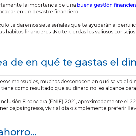
tamente la importancia de una
buena gestión financier
acabar en un desastre financiero.
culo te daremos siete señales que te ayudarán a identific
hábitos financieros. ¡No te pierdas los valiosos consejos
dea de en qué te gastas el di
resos mensuales, muchas desconocen en qué se va el di
o tiene como resultado que su dinero no les alcance para
Inclusión Financiera (ENIF) 2021, aproximadamente el 22.
er bajos ingresos, vivir al día o simplemente preferir lle
ahorro...