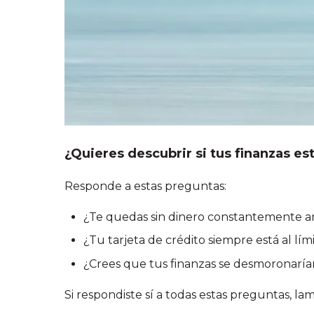
¿Quieres descubrir si tus finanzas es
Responde a estas preguntas:
¿Te quedas sin dinero constantemente a
¿Tu tarjeta de crédito siempre está al lím
¿Crees que tus finanzas se desmoronaría
Si respondiste sí a todas estas preguntas, l