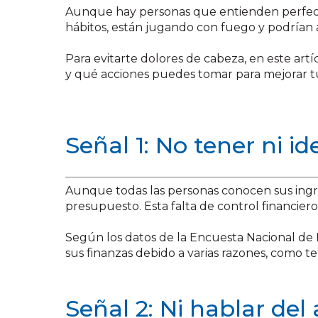
Aunque hay personas que entienden perfec
hábitos, están jugando con fuego y podrían 
Para evitarte dolores de cabeza, en este artí
y qué acciones puedes tomar para mejorar tus 
Señal 1: No tener ni i
Aunque todas las personas conocen sus ing
presupuesto. Esta falta de control financier
Según los datos de la Encuesta Nacional de 
sus finanzas debido a varias razones, como ten
Señal 2: Ni hablar del 