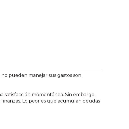
ue no pueden manejar sus gastos son
 una satisfacción momentánea. Sin embargo,
us finanzas. Lo peor es que acumulan deudas