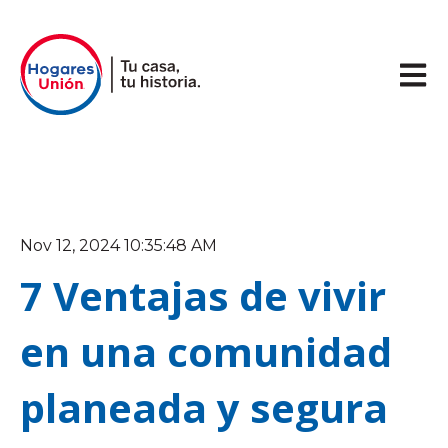
Abrir 
Nov 12, 2024 10:35:48 AM
7 Ventajas de vivir
en una comunidad
planeada y segura