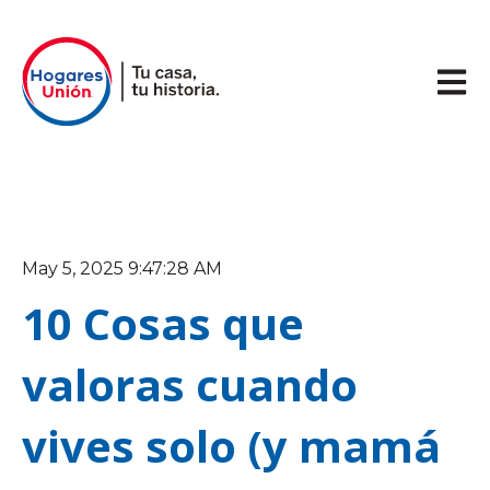
Abrir 
May 5, 2025 9:47:28 AM
10 Cosas que
valoras cuando
vives solo (y mamá