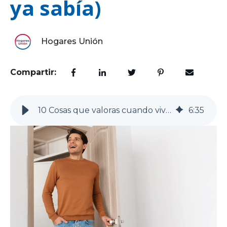
ya sabía)
Hogares Unión
Compartir:
10 Cosas que valoras cuando vives solo (y mamá ya sabía)
6
:
35