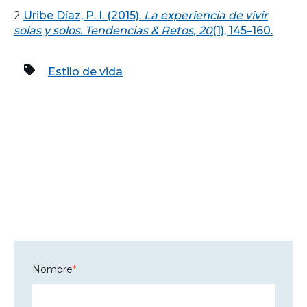
2
Uribe Díaz, P. I. (2015).
La experiencia de vivir
solas y solos
.
Tendencias & Retos, 20
(1), 145–160.
Estilo de vida
Nombre
*