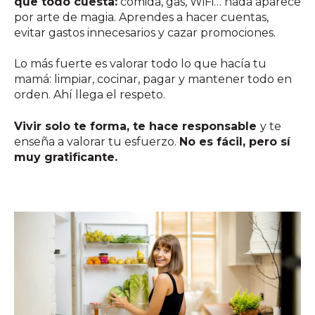
que todo cuesta:
comida, gas, WiFi… nada aparece
por arte de magia. Aprendes a hacer cuentas,
evitar gastos innecesarios y cazar promociones.
Lo más fuerte es valorar todo lo que hacía tu
mamá: limpiar, cocinar, pagar y mantener todo en
orden. Ahí llega el respeto.
Vivir solo te forma, te hace responsable
y te
enseña a valorar tu esfuerzo.
No es fácil, pero sí
muy gratificante.