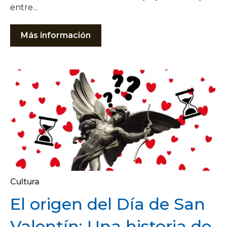
entre...
Más información
Cultura
El origen del Día de San
Valentín: Una historia de