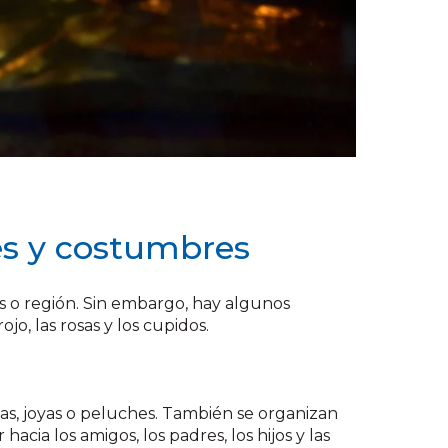
nes y costumbres
ís o región. Sin embargo, hay algunos
o, las rosas y los cupidos.
etas, joyas o peluches. También se organizan
cia los amigos, los padres, los hijos y las