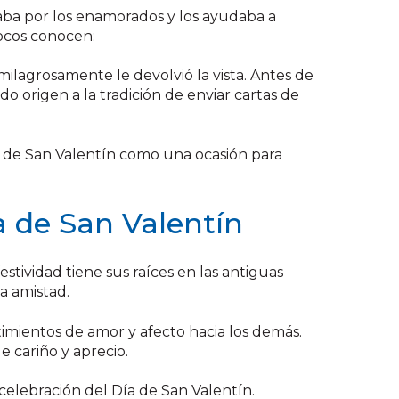
aba por los enamorados y los ayudaba a
pocos conocen:
milagrosamente le devolvió la vista. Antes de
o origen a la tradición de enviar cartas de
Día de San Valentín como una ocasión para
ía de San Valentín
estividad tiene sus raíces en las antiguas
la amistad.
imientos de amor y afecto hacia los demás.
 cariño y aprecio.
 celebración del Día de San Valentín.