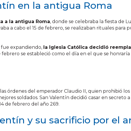
ntín en la antigua Roma
a a la antigua Roma
, donde se celebraba la fiesta de L
vaba a cabo el 15 de febrero, se realizaban rituales para p
e fue expandiendo,
la Iglesia Católica decidió reempl
e febrero se estableció como el día en el que se honraría
las órdenes del emperador Claudio II, quien prohibió los
jores soldados. San Valentín decidió casar en secreto a 
14 de febrero del año 269.
ntín y su sacrificio por el 