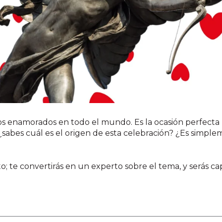
los enamorados en todo el mundo. Es la ocasión perfecta
, ¿sabes cuál es el origen de esta celebración? ¿Es simp
o; te convertirás en un experto sobre el tema, y serás c