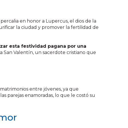
upercalia en honor a Lupercus, el dios de la
urificar la ciudad y promover la fertilidad de
azar esta festividad pagana por una
 a San Valentín, un sacerdote cristiano que
 matrimonios entre jóvenes, ya que
las parejas enamoradas, lo que le costó su
amor