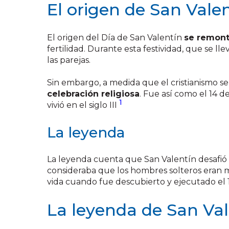
El origen de San Vale
El origen del Día de San Valentín
se remont
fertilidad. Durante esta festividad, que se lle
las parejas.
Sin embargo, a medida que el cristianismo s
celebración religiosa
. Fue así como el 14 d
1
vivió en el siglo III
La leyenda
La leyenda cuenta que San Valentín desafió 
consideraba que los hombres solteros eran me
vida cuando fue descubierto y ejecutado el 
La leyenda de San Vale