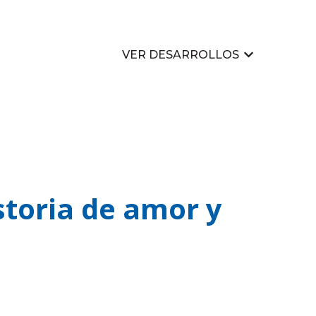
VER DESARROLLOS
Mostrar su
istoria de amor y