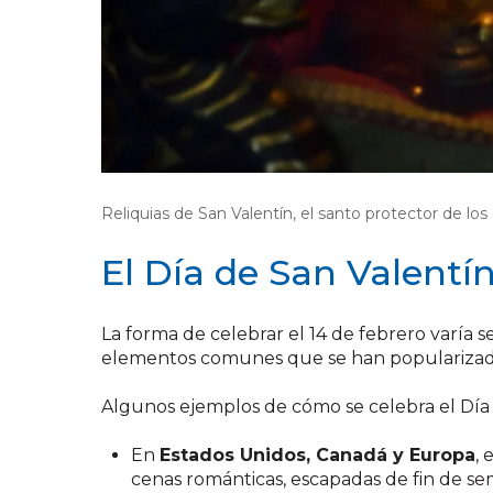
Reliquias de San Valentín, el santo protector de lo
El Día de San Valentí
La forma de celebrar el 14 de febrero varía s
elementos comunes que se han popularizado a 
Algunos ejemplos de cómo se celebra el Día
En
Estados Unidos, Canadá y Europa
, 
cenas románticas, escapadas de fin de sema