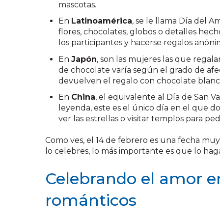
mascotas.
En
Latinoamérica
, se le llama Día del A
flores, chocolates, globos o detalles hec
los participantes y hacerse regalos anóni
En
Japón
, son las mujeres las que regala
de chocolate varía según el grado de afe
devuelven el regalo con chocolate blanc
En
China
, el equivalente al Día de San V
leyenda, este es el único día en el que 
ver las estrellas o visitar templos para pe
Como ves, el 14 de febrero es una fecha muy 
lo celebres, lo más importante es que lo ha
Celebrando el amor en
románticos