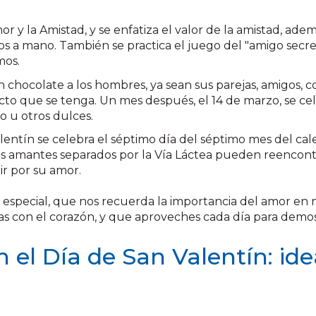
mor y la Amistad, y se enfatiza el valor de la amistad, ad
hos a mano. También se practica el juego del "amigo secr
mos.
n chocolate a los hombres, ya sean sus parejas, amigos, c
cto que se tenga. Un mes después, el 14 de marzo, se cel
o u otros dulces.
alentín se celebra el séptimo día del séptimo mes del cale
dos amantes separados por la Vía Láctea pueden reencontr
dir por su amor.
especial, que nos recuerda la importancia del amor en n
gas con el corazón, y que aproveches cada día para demos
 el Día de San Valentín: ide