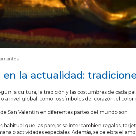
s amantes.
n en la actualidad: tradicio
egún la cultura, la tradición y las costumbres de cada pa
nivel global, como los símbolos del corazón, el color roj
 de San Valentín en diferentes partes del mundo son:
es habitual que las parejas se intercambien regalos, tarj
na o actividades especiales. Además, se celebra el amor ha