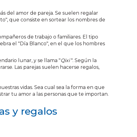
emás del amor de pareja. Se suelen regalar
eto", que consiste en sortear los nombres de
ompañeros de trabajo o familiares. El tipo
ebra el "Día Blanco", en el que los hombres
ndario lunar, y se llama "
Qixi
". Según la
arse. Las parejas suelen hacerse regalos,
uestras vidas. Sea cual sea la forma en que
trar tu amor a las personas que te importan.
as y regalos