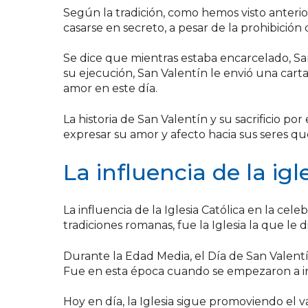
Según la tradición, como hemos visto anter
casarse en secreto, a pesar de la prohibició
Se dice que mientras estaba encarcelado, San
su ejecución, San Valentín le envió una carta
amor en este día.
La historia de San Valentín y su sacrificio p
expresar su amor y afecto hacia sus seres qu
La influencia de la ig
La influencia de la Iglesia Católica en la cel
tradiciones romanas, fue la Iglesia la que le d
Durante la Edad Media, el Día de San Valent
Fue en esta época cuando se empezaron a int
Hoy en día, la Iglesia sigue promoviendo el v