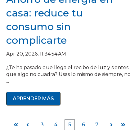
casa: reduce tu
consumo sin
complicarte
Apr 20, 2026, 11:34:54 AM
¿Te ha pasado que llega el recibo de luz y sientes
que algo no cuadra? Usas lo mismo de siempre, no
...
APRENDER MÁS
3
4
5
6
7
Primera
Anterior
Siguiente
Última