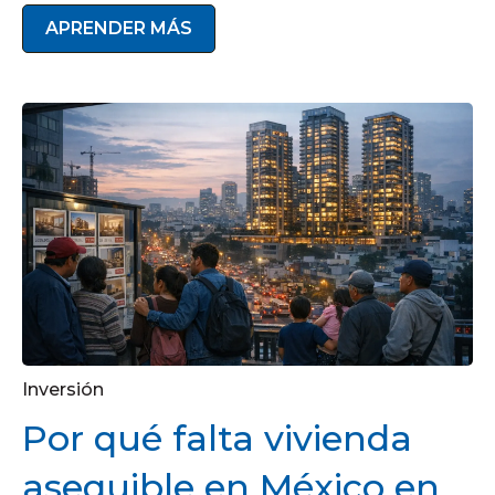
APRENDER MÁS
Inversión
Por qué falta vivienda
asequible en México en