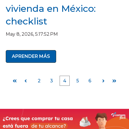
vivienda en México:
checklist
May 8, 2026, 5:17:52 PM
APRENDER MÁS
2
3
4
5
6
Primera
Anterior
Siguiente
Última