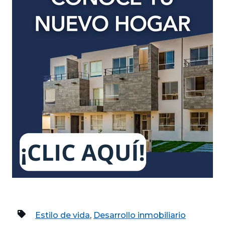
Estilo de vida
,
Desarrollo inmobiliario