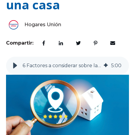
una casa
Hogares Unión
Compartir:
6 Factores a considerar sobre la ubicación ideal para una casa
5
:
00