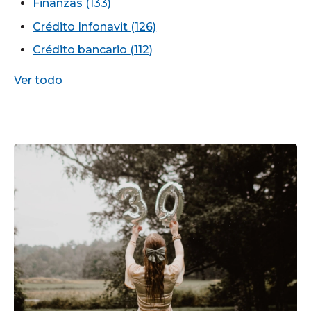
Finanzas
(133)
Crédito Infonavit
(126)
Crédito bancario
(112)
Ver todo