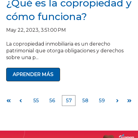
¿Qué es la copropiedad y
cómo funciona?
May 22, 2023, 3:51:00 PM
La copropiedad inmobiliaria es un derecho
patrimonial que otorga obligaciones y derechos
sobre una p...
APRENDER MÁS
55
56
57
58
59
Primera
Anterior
Siguiente
Últi