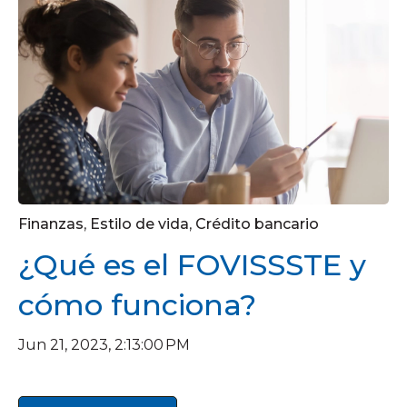
Finanzas
,
Estilo de vida
,
Crédito bancario
¿Qué es el FOVISSSTE y
cómo funciona?
Jun 21, 2023, 2:13:00 PM